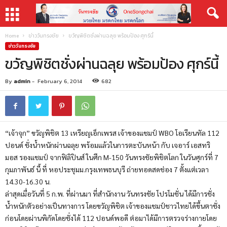
Home
ข่าววันทรงชัย
ขวัญพิชิตชั่งผ่านฉลุย พร้อมป้อง ศุกร์นี้
ข่าววันทรงชัย
ขวัญพิชิตชั่งผ่านฉลุย พร้อมป้อง ศุกร์นี้
By
admin
-
February 6, 2014
682
“เจ้าจุก” ขวัญพิชิต 13 เหรียญเอ็กเพรส เจ้าของแชมป์ WBO โอเรียนทัล 112
ปอนด์ ชั่งน้ำหนักผ่านฉลุย พร้อมแล้วในการตะบันหน้า กับ เจอาร์ เอสทริ
มอส รองแชมป์ จากฟิลิปินส์ ในศึก M-150 วันทรงชัยพิชิตโลก ในวันศุกร์ที่ 7
กุมภาพันธ์ นี้ ที่ หอประชุมม.กรุงเทพธนบุรี ถ่ายทอดสดช่อง 7 ตั้งแต่เวลา
14.30-16.30 น.
ล่าสุดเมื่อวันที่ 5 ก.พ. ที่ผ่านมา ที่สำนักงาน วันทรงชัย โปรโมชั่น ได้มีการชั่ง
น้ำหนักตัวอย่างเป็นทางการ โดยขวัญพิชิต เจ้าของแชมป์ชาวไทยได้ขึ้นตาชั่ง
ก่อนโดยผ่านพิกัดโดยชั่งได้ 112 ปอนด์พอดี ต่อมาได้มีการตรวจร่างกายโดย