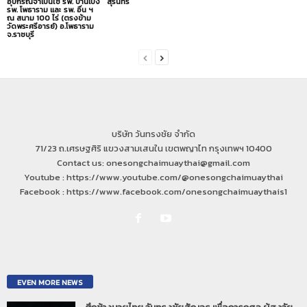
อุปกรณ์จำเป็นใช้ รพ. บ้านโป่ง
สุรินทร์
รพ. โพธาราม และ รพ. อื่น ฯ
ณ สนาม 100 ไร่ (ตรงข้าม
วัดพระศรีอารย์) อ.โพธาราม
จ.ราชบุรี
บริษัท วันทรงชัย จำกัด
71/23 ถ.เศรษฐศิริ แขวงสามเสนใน เขตพญาไท กรุงเทพฯ 10400
Contact us: onesongchaimuaythai@gmail.com
Youtube : https://www.youtube.com/@onesongchaimuaythai
Facebook : https://www.facebook.com/onesongchaimuaythais1
EVEN MORE NEWS