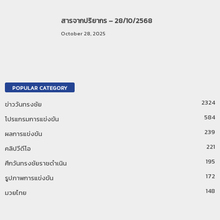
สารจากปริยากร – 28/10/2568
October 28, 2025
POPULAR CATEGORY
2324
ข่าววันทรงชัย
584
โปรแกรมการแข่งขัน
239
ผลการแข่งขัน
221
คลิปวีดีโอ
195
ศึกวันทรงชัยราชดำเนิน
172
รูปภาพการแข่งขัน
148
มวยไทย