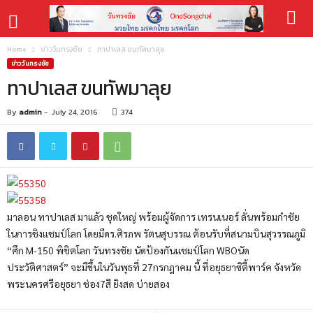
Home
ข่าววันทรงชัย
ทาปาเลส ขนทัพมาลุย
ข่าววันทรงชัย
ทาปาเลส ขนทัพมาลุย
By
admin
-
July 24, 2016
374
มาลอน ทาปาเลส มาแล้ว ชุดใหญ่ พร้อมผู้จัดการ เทรนเนอร์ ลั่นพร้อมกำชัย
ในการชิงแชมป์โลก โดยมีดร.ศิรภพ รัตนสุบรรณ ต้อนรับที่สนามบินสุวรรณภูมิ
“ศึก M-150 พิชิตโลก วันทรงชัย นัดป้องกันแชมป์โลก WBOนัด
ประวัติศาสตร์” จะมีขึ้นในวันพุธที่ 27กรกฎาคม นี้ ที่อยุธยาซิตี้พาร์ค จังหวัด
พระนครศรีอยุธยา ช่อง7สี ยิงสด บ่ายสอง