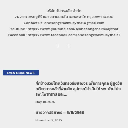
บริษัท วันทรงชัย จำกัด
71/23 ถ.เศรษฐศิริ แขวงสามเสนใน เขตพญาไท กรุงเทพฯ 10400
Contact us: onesongchaimuaythai@gmail.com
Youtube : https://www.youtube.com/@onesongchaimuaythai
Facebook : https://www.facebook.com/onesongchaimuaythais1
EVEN MORE NEWS
ศึกช้างมวยไทย วันทรงชัยสัญจร เพื่อการกุศล ผู้สูงวัย
อดีตทหารกล้าที่ผ่านศึก อุปกรณ์จำเป็นใช้ รพ. บ้านโป่ง
รพ. โพธาราม และ...
May 18, 2026
สารจากปริยากร – 5/11/2568
November 5, 2025