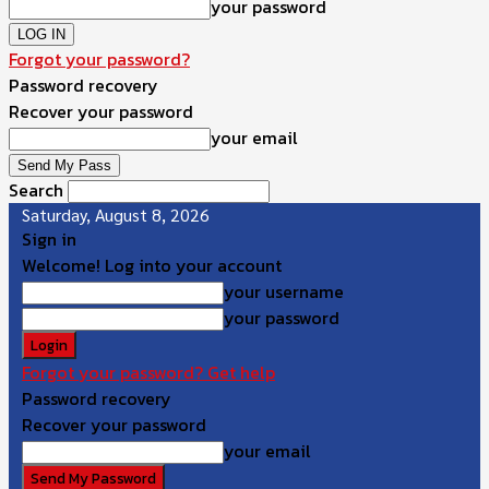
your password
Forgot your password?
Password recovery
Recover your password
your email
Search
Saturday, August 8, 2026
Sign in
Welcome! Log into your account
your username
your password
Forgot your password? Get help
Password recovery
Recover your password
your email