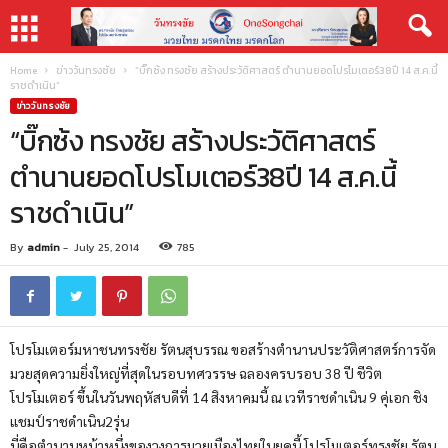
Home
ข่าววันทรงชัย
“บิ๊กซ้ง ทรงชัย สร้างประวัติศาสตร์ ตำนานยอดโปรโมเตอร์38ปี 14 ส.ค.นี้
ราชดำเนิน”
ข่าววันทรงชัย
“บิ๊กซ้ง ทรงชัย สร้างประวัติศาสตร์
ตำนานยอดโปรโมเตอร์38ปี 14 ส.ค.นี้
ราชดำเนิน”
By
admin
-
July 25, 2014
785
โปรโมเตอร์มหาชนทรงชัย รัตนสุบรรณ ขอสร้างตำนานประวัติศาสตร์การจัด
มวยสุดความยิ่งใหญ่ที่สุดในรอบทศวรรษ ฉลองครบรอบ 38 ปี ชีวิต
โปรโมเตอร์ ขึ้นในวันพฤหัสบดีที่ 14 สิงหาคมนี้ ณ เวทีราชดำเนิน 9 คุ่เอก ชิง
แชมป์ราชดำเนิน2รุ่น
นี่คือตำนานหน้าหนึ่งของวงการมวยเมืองไทยในยุคนี้ โปรโมเตอร์ทรงชัย รัตน