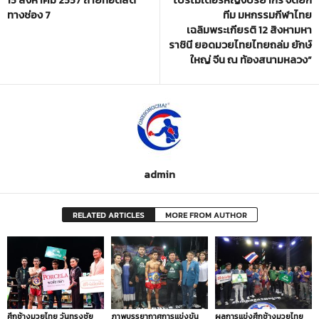
ทางช่อง 7
ทีม มหกรรมกีฬาไทย
เฉลิมพระเกียรติ 12 สิงหามหา
ราชินี ยอดมวยไทยไทยถล่ม ยักษ์
ใหญ่ จีน ณ ท้องสนามหลวง”
admin
RELATED ARTICLES
MORE FROM AUTHOR
ศึกช้างมวยไทย วันทรงชัย
ภาพบรรยากาศการแข่งขัน
ผลการแข่งศึกช้างมวยไทย