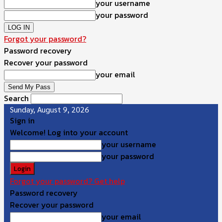
your username
your password
Forgot your password?
Password recovery
Recover your password
your email
Search
Sunday, August 9, 2026
Sign in
Welcome! Log into your account
your username
your password
Forgot your password? Get help
Password recovery
Recover your password
your email