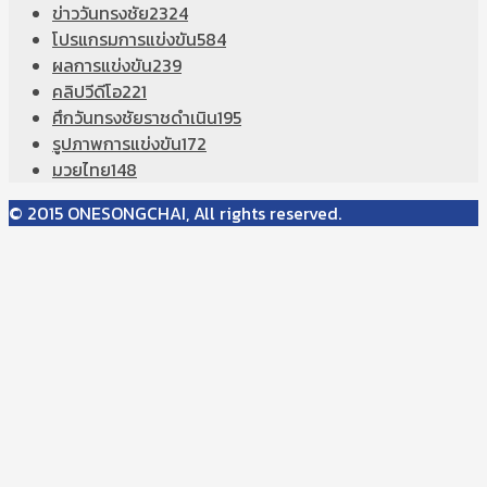
ข่าววันทรงชัย
2324
โปรแกรมการแข่งขัน
584
ผลการแข่งขัน
239
คลิปวีดีโอ
221
ศึกวันทรงชัยราชดำเนิน
195
รูปภาพการแข่งขัน
172
มวยไทย
148
© 2015 ONESONGCHAI, All rights reserved.