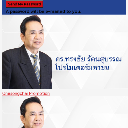
A password will be e-mailed to you.
Onesongchai Promotion