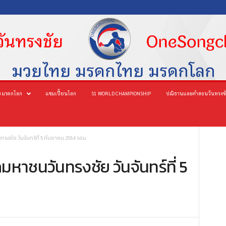
 มรดกโลก
แชมเปี้ยนโลก
S1 WORLD CHAMPIONSHIP
ปณิธานและคำสอนวันทรงช
ชัย วันจันทร์ที่ 5 กันยายน 2554 รดน
าชนวันทรงชัย วันจันทร์ที่ 5