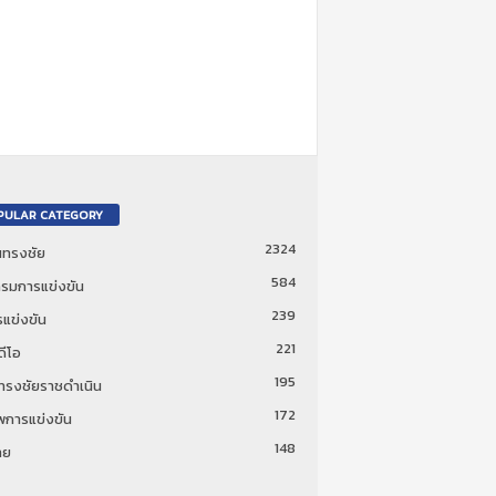
PULAR CATEGORY
2324
ันทรงชัย
584
รมการแข่งขัน
239
แข่งขัน
221
ดีโอ
195
นทรงชัยราชดำเนิน
172
พการแข่งขัน
148
ทย