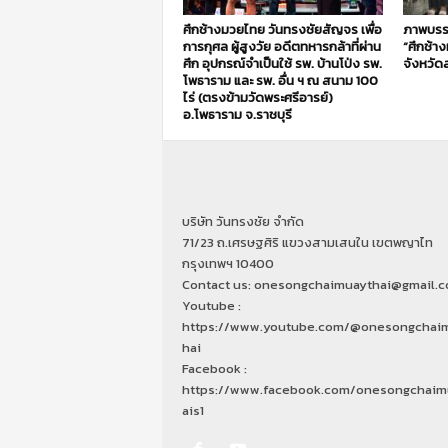
ศึกช้างมวยไทย วันทรงชัยสัญจร เพื่อ
ภาพบรร
การกุศล ผู้สูงวัย อดีตทหารกล้าที่ผ่าน
“ศึกช้า
ศึก อุปกรณ์จำเป็นใช้ รพ. บ้านโป่ง รพ.
จังหวัดส
โพธาราม และ รพ. อื่น ฯ ณ สนาม 100
ไร่ (ตรงข้ามวัดพระศรีอารย์)
อ.โพธาราม จ.ราชบุรี
บริษัท วันทรงชัย จำกัด
71/23 ถ.เศรษฐศิริ แขวงสามเสนใน เขตพญาไท
กรุงเทพฯ 10400
Contact us: onesongchaimuaythai@gmail.
Youtube :
https://www.youtube.com/@onesongchai
hai
Facebook :
https://www.facebook.com/onesongchaim
ais1