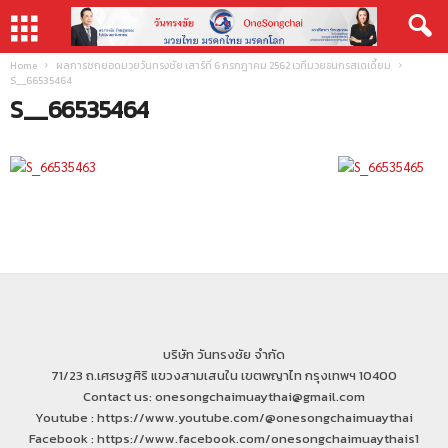
Home
ผลการชกยอดมวยวันทรงชัย เสาร์ที่ 6 กรกฎาคม 2562 เวทีมวยธนกรสเตเดี้ยม
S__66535464
S__66535464
บริษัท วันทรงชัย จำกัด
71/23 ถ.เศรษฐศิริ แขวงสามเสนใน เขตพญาไท กรุงเทพฯ 10400
Contact us: onesongchaimuaythai@gmail.com
Youtube : https://www.youtube.com/@onesongchaimuaythai
Facebook : https://www.facebook.com/onesongchaimuaythais1