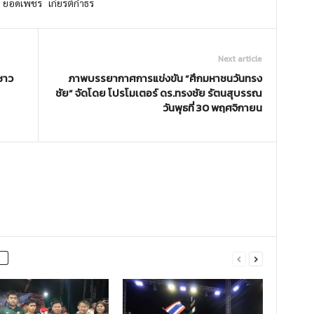
อดเพชร เกียรติกำธร
Next article
ชาว
ภาพบรรยากาศการแข่งขัน “ศึกมหาชนวันทรง
ชัย” จัดโดย โปรโมเตอร์ ดร.ทรงชัย รัตนสุบรรณ
วันพุธที่ 30 พฤศจิกายน