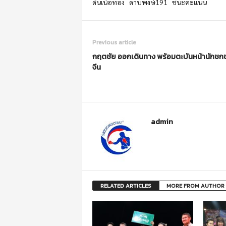
ดินเนื้อทอง ดาบพงษ์191 ชนะคะแนน ย
Previous article
กฤตชัย ออกเดินทาง พร้อมตะบันหน้านักชก
จีน
admin
RELATED ARTICLES
MORE FROM AUTHOR