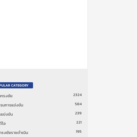
PULAR CATEGORY
2324
ันทรงชัย
584
รมการแข่งขัน
239
แข่งขัน
221
ดีโอ
195
นทรงชัยราชดำเนิน