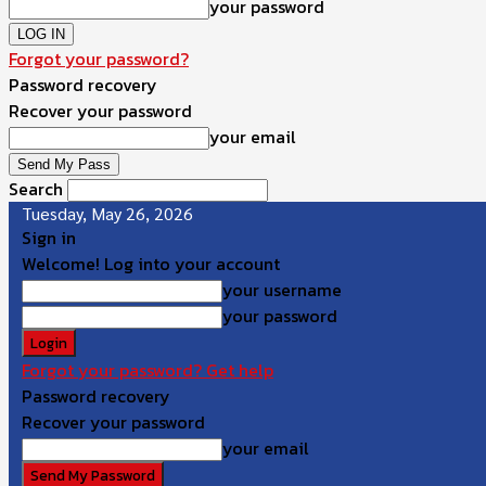
your password
Forgot your password?
Password recovery
Recover your password
your email
Search
Tuesday, May 26, 2026
Sign in
Welcome! Log into your account
your username
your password
Forgot your password? Get help
Password recovery
Recover your password
your email