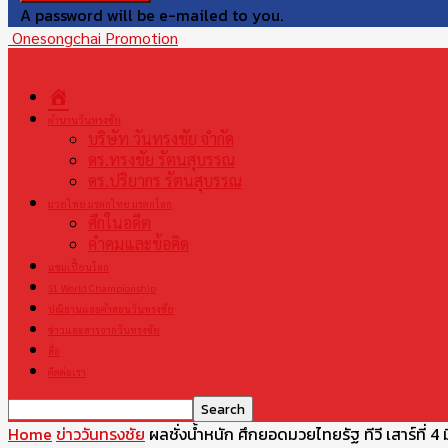
A password will be e-mailed to you.
Onesongchai Promotion
หน้า
แรก
ตำนานวันทรงชัย
บริษัท วันทรงชัย จำกัด
ดร.ทรงชัย รัตนสุบรรณ
ดร.ปริยากร รัตนสุบรรณ
มวยไทย มรดกไทย มรดกโลก
ศึกในอดีต
คำคมและข้อคิด
แชมเปี้ยนโลก
S1 World Championship
ปณิธานและคำสอนวันทรงชัย
ข่าวและสารจากวันทรงชัย
สื่อ
ติดต่อเรา
Home
ข่าววันทรงชัย
ผลชั่งน้ำหนัก ศึกยอดมวยไทยรัฐ ทีวี เสาร์ที่ 