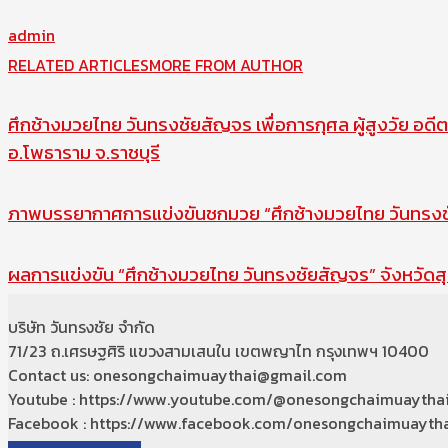
admin
RELATED ARTICLES
MORE FROM AUTHOR
ศึกช้างมวยไทย วันทรงชัยสัญจร เพื่อการกุศล ผู้สูงวัย อดีต
อ.โพธาราม จ.ราชบุรี
ภาพบรรยากาศการแข่งขันชกมวย “ศึกช้างมวยไทย วันทรงชัย
ผลการแข่งขัน “ศึกช้างมวยไทย วันทรงชัยสัญจร” จังหวัดสุ
บริษัท วันทรงชัย จำกัด
71/23 ถ.เศรษฐศิริ แขวงสามเสนใน เขตพญาไท กรุงเทพฯ 10400
Contact us: onesongchaimuaythai@gmail.com
Youtube : https://www.youtube.com/@onesongchaimuaytha
Facebook : https://www.facebook.com/onesongchaimuaytha