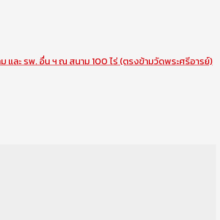
าม และ รพ. อื่น ฯ ณ สนาม 100 ไร่ (ตรงข้ามวัดพระศรีอารย์)