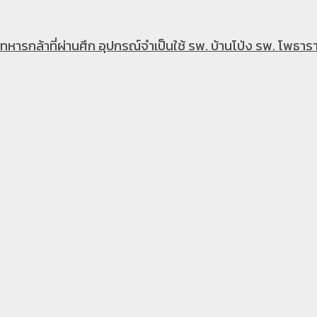
หารกล้าที่ผ่านศึก อุปกรณ์จำเป็นใช้ รพ. บ้านโป่ง รพ. โพธารา