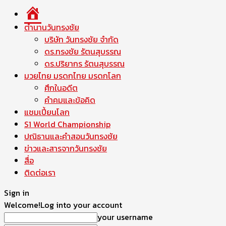
หน้า
แรก
ตำนานวันทรงชัย
บริษัท วันทรงชัย จำกัด
ดร.ทรงชัย รัตนสุบรรณ
ดร.ปริยากร รัตนสุบรรณ
มวยไทย มรดกไทย มรดกโลก
ศึกในอดีต
คำคมและข้อคิด
แชมเปี้ยนโลก
S1 World Championship
ปณิธานและคำสอนวันทรงชัย
ข่าวและสารจากวันทรงชัย
สื่อ
ติดต่อเรา
Sign in
Welcome!
Log into your account
your username