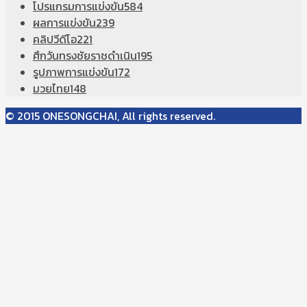
โปรแกรมการแข่งขัน
584
ผลการแข่งขัน
239
คลิปวีดีโอ
221
ศึกวันทรงชัยราชดำเนิน
195
รูปภาพการแข่งขัน
172
มวยไทย
148
© 2015 ONESONGCHAI, All rights reserved.