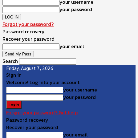
your username
your password
Forgot your password?
Password recovery
Recover your password
your email
Search
Friday, August 7, 2026
Sign in
Welcome! Log into your account
your username
your password
Forgot your password? Get help
Password recovery
Recover your password
your email