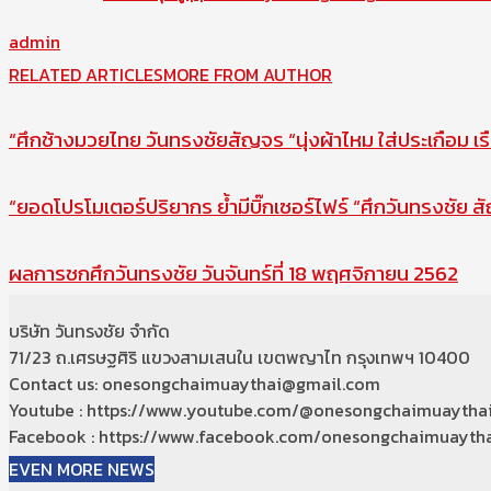
admin
RELATED ARTICLES
MORE FROM AUTHOR
“ศึกช้างมวยไทย วันทรงชัยสัญจร “นุ่งผ้าไหม ใส่ประเกือม เร
“ยอดโปรโมเตอร์ปริยากร ย้ำมีบิ๊กเซอร์ไฟร์ “ศึกวันทรงชัย สั
ผลการชกศึกวันทรงชัย วันจันทร์ที่ 18 พฤศจิกายน 2562
บริษัท วันทรงชัย จำกัด
71/23 ถ.เศรษฐศิริ แขวงสามเสนใน เขตพญาไท กรุงเทพฯ 10400
Contact us: onesongchaimuaythai@gmail.com
Youtube : https://www.youtube.com/@onesongchaimuaytha
Facebook : https://www.facebook.com/onesongchaimuaytha
EVEN MORE NEWS