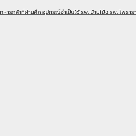
หารกล้าที่ผ่านศึก อุปกรณ์จำเป็นใช้ รพ. บ้านโป่ง รพ. โพธารา