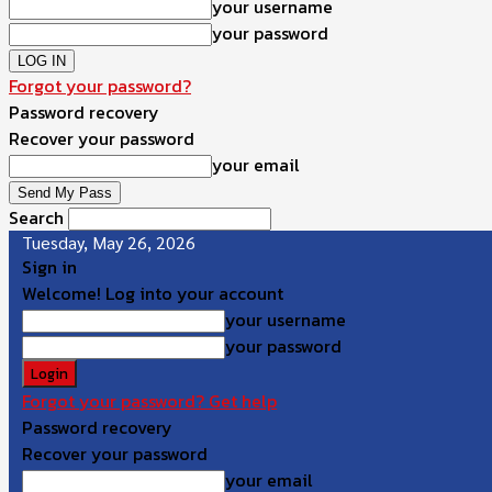
your username
your password
Forgot your password?
Password recovery
Recover your password
your email
Search
Tuesday, May 26, 2026
Sign in
Welcome! Log into your account
your username
your password
Forgot your password? Get help
Password recovery
Recover your password
your email