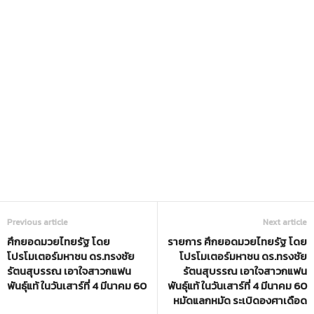
Previous article
Next article
ศึกยอดมวยไทยรัฐ โดย
รายการ ศึกยอดมวยไทยรัฐ โดย
โปรโมเตอร์มหาชน ดร.ทรงชัย
โปรโมเตอร์มหาชน ดร.ทรงชัย
รัตนสุบรรณ เอาใจสาวกแฟน
รัตนสุบรรณ เอาใจสาวกแฟน
พันธ์ุแท้ ในวันเสาร์ที่ 4 มีนาคม 60
พันธ์ุแท้ ในวันเสาร์ที่ 4 มีนาคม 60
หมัดแลกหมัด ระเบิดองศาเดือด