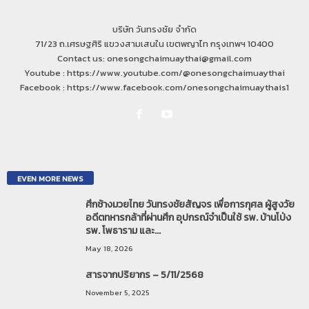
บริษัท วันทรงชัย จำกัด
71/23 ถ.เศรษฐศิริ แขวงสามเสนใน เขตพญาไท กรุงเทพฯ 10400
Contact us: onesongchaimuaythai@gmail.com
Youtube : https://www.youtube.com/@onesongchaimuaythai
Facebook : https://www.facebook.com/onesongchaimuaythais1
EVEN MORE NEWS
ศึกช้างมวยไทย วันทรงชัยสัญจร เพื่อการกุศล ผู้สูงวัย
อดีตทหารกล้าที่ผ่านศึก อุปกรณ์จำเป็นใช้ รพ. บ้านโป่ง
รพ. โพธาราม และ...
May 18, 2026
สารจากปริยากร – 5/11/2568
November 5, 2025