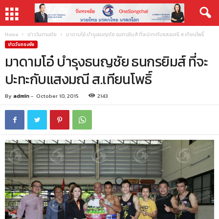
Home
ข่าววันทรงชัย
มาดามโอ๋ บำรุงธนญชัย ธนกรยิมส์ ที่จะปะทะกับแสงมณี ส.เทียนโพธิ์
ข่าววันทรงชัย
มาดามโอ๋ บำรุงธนญชัย ธนกรยิมส์ ที่จะ
ปะทะกับแสงมณี ส.เทียนโพธิ์
By
admin
-
October 10, 2015
2143