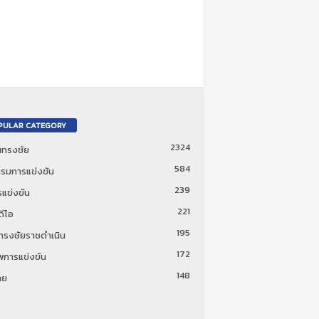
PULAR CATEGORY
2324
ันทรงชัย
584
รมการแข่งขัน
239
แข่งขัน
221
ดีโอ
195
นทรงชัยราชดำเนิน
172
พการแข่งขัน
148
ทย