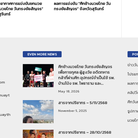
ยากาศการแข่งขันชกมวย
ผลการแข่งขัน “ศึกช้างมวยไทย วัน
งมวยไทย วันทรงชัยสัญจร”
ทรงชัยสัญจร” จังหวัดสุรินทร์
ุรินทร์
EVEN MORE NEWS
PO
ข่าวว
ศึกช้างมวยไทย วันทรงชัยสัญจร
เพื่อการกุศล ผู้สูงวัย อดีตทหาร
โปรแก
กล้าที่ผ่านศึก อุปกรณ์จำเป็นใช้ รพ.
com
บ้านโป่ง รพ. โพธาราม และ...
ผลการ
May 18, 2026
คลิปวี
muayt
ศึกวั
สารจากปริยากร – 5/11/2568
November 5, 2025
รูปภา
uayth
มวยไ
สารจากปริยากร – 28/10/2568