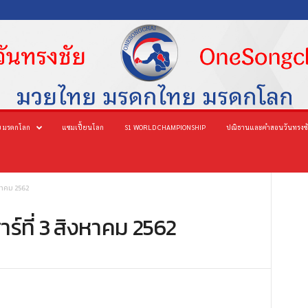
 มรดกโลก
แชมเปี้ยนโลก
S1 WORLD CHAMPIONSHIP
ปณิธานและคำสอนวันทรงช
หาคม 2562
ร์ที่ 3 สิงหาคม 2562