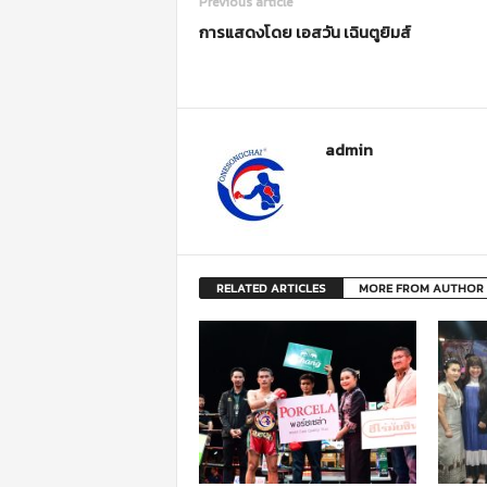
Previous article
การแสดงโดย เอสวัน เฉินตูยิมส์
admin
RELATED ARTICLES
MORE FROM AUTHOR