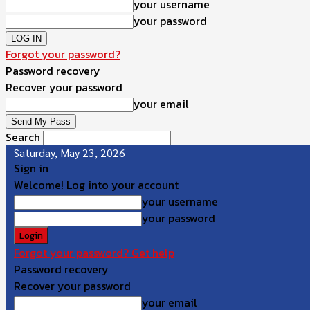
your username
your password
Forgot your password?
Password recovery
Recover your password
your email
Search
Saturday, May 23, 2026
Sign in
Welcome! Log into your account
your username
your password
Forgot your password? Get help
Password recovery
Recover your password
your email