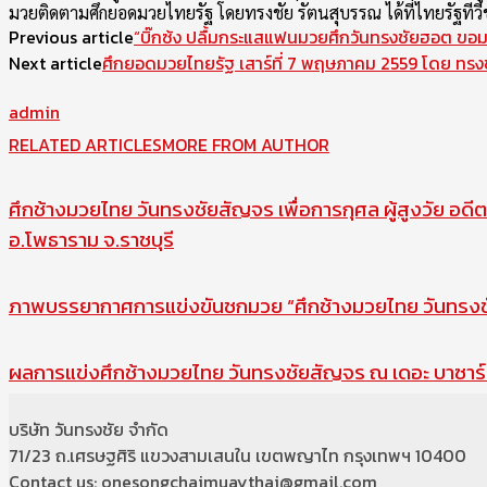
มวยติดตามศึกยอดมวยไทยรัฐ โดยทรงชัย รัตนสุบรรณ ได้ที่ไทยรัฐทีวี
Previous article
“บิ๊กซ้ง ปลื้มกระแสแฟนมวยศึกวันทรงชัยฮอต ขอ
Next article
ศึกยอดมวยไทยรัฐ เสาร์ที่ 7 พฤษภาคม 2559 โดย ทรง
admin
RELATED ARTICLES
MORE FROM AUTHOR
ศึกช้างมวยไทย วันทรงชัยสัญจร เพื่อการกุศล ผู้สูงวัย อดีต
อ.โพธาราม จ.ราชบุรี
ภาพบรรยากาศการแข่งขันชกมวย “ศึกช้างมวยไทย วันทรงชัย
ผลการแข่งศึกช้างมวยไทย วันทรงชัยสัญจร ณ เดอะ บาซาร์ 
บริษัท วันทรงชัย จำกัด
71/23 ถ.เศรษฐศิริ แขวงสามเสนใน เขตพญาไท กรุงเทพฯ 10400
Contact us: onesongchaimuaythai@gmail.com