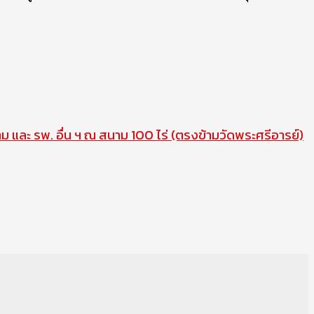
าม และ รพ. อื่น ฯ ณ สนาม 100 ไร่ (ตรงข้ามวัดพระศรีอารย์)