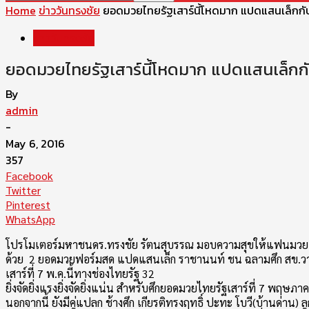
Home
ข่าววันทรงชัย
ยอดมวยไทยรัฐเสาร์นี้โหดมาก แปดแสนเล็กก
ข่าววันทรงชัย
ยอดมวยไทยรัฐเสาร์นี้โหดมาก แปดแสนเล็กก
By
admin
-
May 6, 2016
357
Facebook
Twitter
Pinterest
WhatsApp
โปรโมเตอร์มหาชนดร.ทรงชัย รัตนสุบรรณ มอบความสุขให้แฟนมวย ด้วย
ด้วย 2 ยอดมวยฟอร์มสด แปดแสนเล็ก ราชานนท์ ชน ฉลามศึก สข.วา
เสาร์ที่ 7 พ.ค.นี้ทางช่องไทยรัฐ 32
ยิ่งจัดยิ่งแรงยิ่งจัดยิ่งแน่น สำหรับศึกยอดมวยไทยรัฐเสาร์ที่ 7 พฤ
นอกจากนี้ ยังมีคู่แปลก ช้างศึก เกียรติทรงฤทธิ์ ปะทะ โบวี(บ้านด่าน