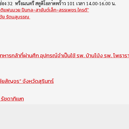
ช่อง 32 หรือมนตรี สตูดิโอลาดพร้าว 101 เวลา 14.00-16.00 น.
มติแฟนมวย ปืนกล-สายันต์เล็ก-สรรเพชร ใครดี”
ชัย รัตนสุบรรณ
ทหารกล้าที่ผ่านศึก อุปกรณ์จำเป็นใช้ รพ. บ้านโป่ง รพ. โพธาร
สัญจร” จังหวัดสุรินทร์
รัชดาภิเษก