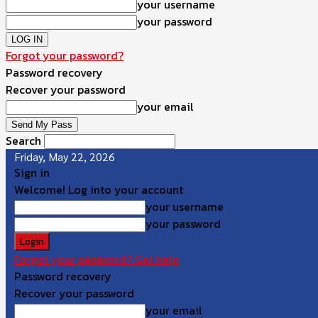
your username
your password
Forgot your password?
Password recovery
Recover your password
your email
Search
Friday, May 22, 2026
Sign in
Welcome! Log into your account
your username
your password
Forgot your password? Get help
Password recovery
Recover your password
your email