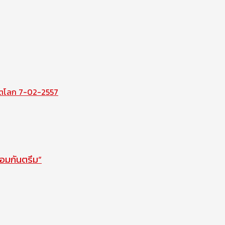
ชิตโลก 7-02-2557
ือมกันตรึม”