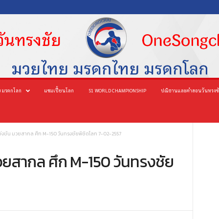
 มรดกโลก
แชมเปี้ยนโลก
S1 WORLD CHAMPIONSHIP
ปณิธานและคำสอนวันทรงช
่งขัน มวยสากล ศึก M-150 วันทรงชัยพิชิตโลก 7-02-2557
วยสากล ศึก M-150 วันทรงชัย