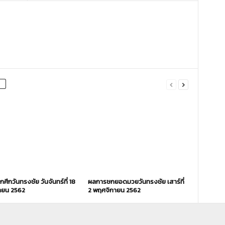
ึกวันทรงชัย วันจันทร์ที่ 18
ผลการชกยอดมวยวันทรงชัย เสาร์ที่
ายน 2562
2 พฤศจิกายน 2562