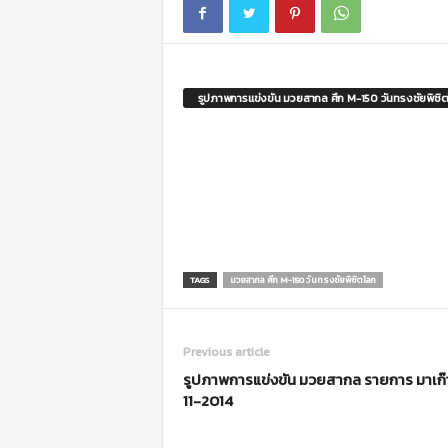
m
o
t
i
o
รูปภาพการแข่งขัน มวยสากล ศึก M-150 วันทรงชัยพิชิ
n
TAGS
มวยสากล ศึก M-150 วันทรงชัยพิชิตโลก
Previous article
รูปภาพการแข่งขัน มวยสากล รายการ มาเก๊
11-2014