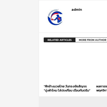
admin
RELATED ARTICLES
MORE FROM AUTHOR
“ศึกช้างมวยไทย วันทรงชัยสัญจร
ผลการชกศ
“นุ่งผ้าไหม ใส่ประเกือม เรือมกันตรึม”
พฤศจิก