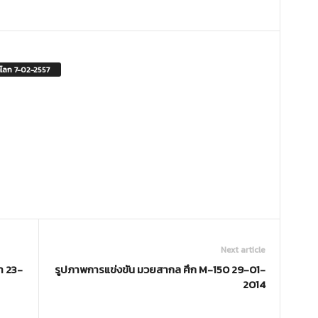
ตโลก 7-02-2557
Next article
า 23-
รูปภาพการแข่งขัน มวยสากล ศึก M-150 29-01-
2014