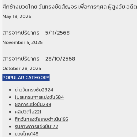
ศึกช้างมวยไทย วันทรงชัยสัญจร เพื่อการกุศล ผู้สูงวัย อดีตท
May 18, 2026
สารจากปริยากร – 5/11/2568
November 5, 2025
สารจากปริยากร – 28/10/2568
October 28, 2025
POPULAR CATEGORY
ข่าววันทรงชัย
2324
โปรแกรมการแข่งขัน
584
ผลการแข่งขัน
239
คลิปวีดีโอ
221
ศึกวันทรงชัยราชดำเนิน
195
รูปภาพการแข่งขัน
172
มวยไทย
148