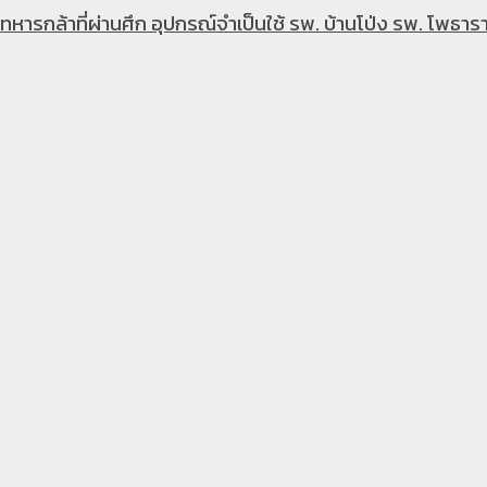
หารกล้าที่ผ่านศึก อุปกรณ์จำเป็นใช้ รพ. บ้านโป่ง รพ. โพธารา