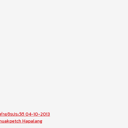
่ายจิรประวัติ 04-10-2013
muakpetch Hapalang