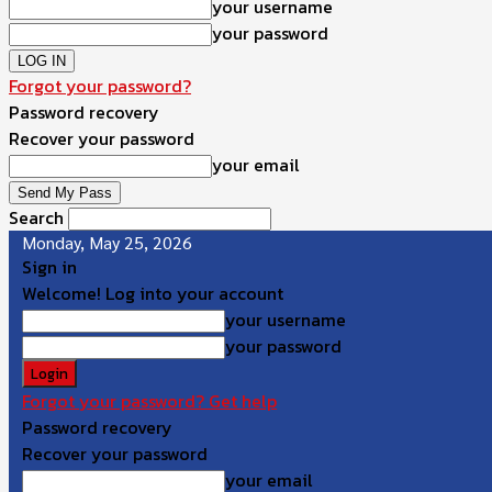
your username
your password
Forgot your password?
Password recovery
Recover your password
your email
Search
Monday, May 25, 2026
Sign in
Welcome! Log into your account
your username
your password
Forgot your password? Get help
Password recovery
Recover your password
your email