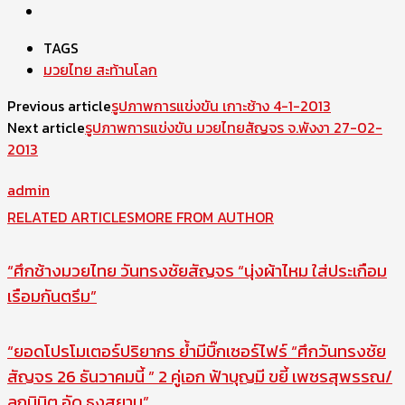
TAGS
มวยไทย สะท้านโลก
Previous article
รูปภาพการแข่งขัน เกาะช้าง 4-1-2013
Next article
รูปภาพการแข่งขัน มวยไทยสัญจร จ.พังงา 27-02-
2013
admin
RELATED ARTICLES
MORE FROM AUTHOR
“ศึกช้างมวยไทย วันทรงชัยสัญจร “นุ่งผ้าไหม ใส่ประเกือม
เรือมกันตรึม”
“ยอดโปรโมเตอร์ปริยากร ย้ำมีบิ๊กเซอร์ไฟร์ “ศึกวันทรงชัย
สัญจร 26 ธันวาคมนี้ ” 2 คู่เอก ฟ้าบุญมี ขยี้ เพชรสุพรรณ/
ลูกนิมิต อัด ธงสยาม”