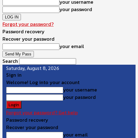
your username
your password
Forgot your password?
Password recovery
Recover your password
your email
Search
Saturday, August 8, 2026
Sign in
Welcome! Log into your account
your username
your password
Forgot your password? Get help
Password recovery
Recover your password
your email