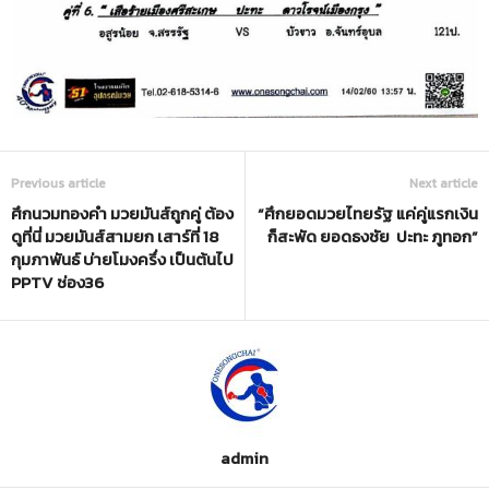
Previous article
Next article
ศึกนวมทองคำ มวยมันส์ถูกคู่ ต้อง
“ศึกยอดมวยไทยรัฐ แค่คู่แรกเงิน
ดูที่นี่ มวยมันส์สามยก เสาร์ที่ 18
ก็สะพัด ยอดธงชัย ปะทะ ภูทอก”
กุมภาพันธ์ บ่ายโมงครึ่ง เป็นต้นไป
PPTV ช่อง36
admin