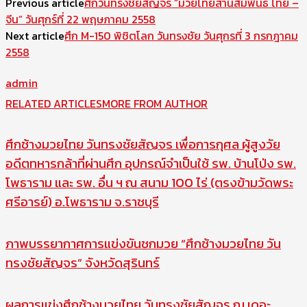
Previous article
ศึกวันทรงชัยสัญจร “มวยไทยสานสัมพันธ์ ไทย –
จีน” วันศุกร์ที่ 22 พฤษภาคม 2558
Next article
ศึก M-150 พิชิตโลก วันทรงชัย วันศุกรที่ 3 กรกฎาคม
2558
admin
RELATED ARTICLES
MORE FROM AUTHOR
ศึกช้างมวยไทย วันทรงชัยสัญจร เพื่อการกุศล ผู้สูงวัย
อดีตทหารกล้าที่ผ่านศึก อุปกรณ์จำเป็นใช้ รพ. บ้านโป่ง รพ.
โพธาราม และ รพ. อื่น ฯ ณ สนาม 100 ไร่ (ตรงข้ามวัดพระ
ศรีอารย์) อ.โพธาราม จ.ราชบุรี
ภาพบรรยากาศการแข่งขันชกมวย “ศึกช้างมวยไทย วัน
ทรงชัยสัญจร” จังหวัดสุรินทร์
ผลการแข่งศึกช้างมวยไทย วันทรงชัยสัญจร ณ เดอะ