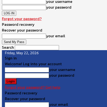
your username
your password
Forgot your password?
Password recovery
Recover your password
your email
Search
Friday, May 22, 2026
Sign in
Welcome! Log into your account
your username
your password
Forgot your password? Get help
Password recovery
Recover your password
your email