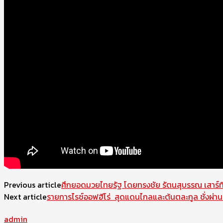
Previous article
ศึกยอดมวยไทยรัฐ โดยทรงชัย รัตนสุบรรณ เสาร์ที
Next article
รายการไรซ์ออฟฮีโร่ สุดแดนไกลและต้นตละกูล ชั่งผ่านตา
admin