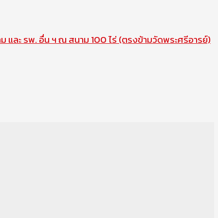
าม และ รพ. อื่น ฯ ณ สนาม 100 ไร่ (ตรงข้ามวัดพระศรีอารย์)