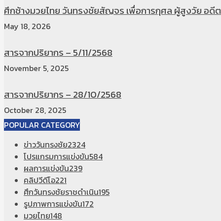
ศึกช้างมวยไทย วันทรงชัยสัญจร เพื่อการกุศล ผู้สูงวัย อดีตท
May 18, 2026
สารจากปริยากร – 5/11/2568
November 5, 2025
สารจากปริยากร – 28/10/2568
October 28, 2025
POPULAR CATEGORY
ข่าววันทรงชัย
2324
โปรแกรมการแข่งขัน
584
ผลการแข่งขัน
239
คลิปวีดีโอ
221
ศึกวันทรงชัยราชดำเนิน
195
รูปภาพการแข่งขัน
172
มวยไทย
148