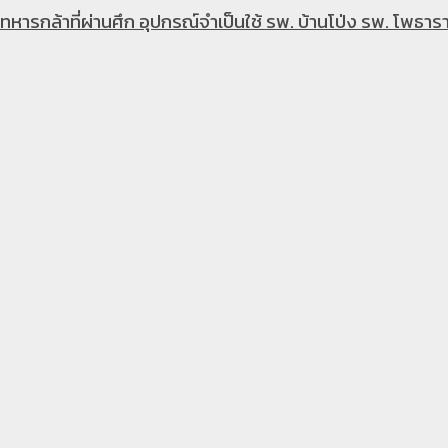
หารกล้าที่ผ่านศึก อุปกรณ์จำเป็นใช้ รพ. บ้านโป่ง รพ. โพธารา