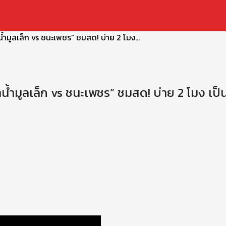
น้ำมูลเล็ก vs ชนะเพชร” ชมสด! บ่าย 2 โมง...
ลำน้ำมูลเล็ก vs ชนะเพชร” ชมสด! บ่าย 2 โมง เป็