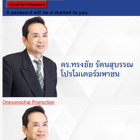
A password will be e-mailed to you.
Onesongchai Promotion