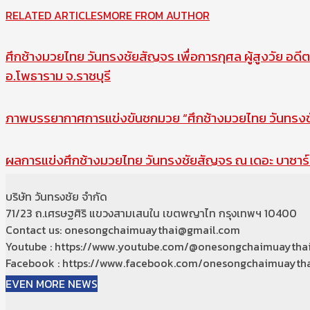
RELATED ARTICLES
MORE FROM AUTHOR
ศึกช้างมวยไทย วันทรงชัยสัญจร เพื่อการกุศล ผู้สูงวัย อดีต
อ.โพธาราม จ.ราชบุรี
ภาพบรรยากาศการแข่งขันชกมวย “ศึกช้างมวยไทย วันทรงชัย
ผลการแข่งศึกช้างมวยไทย วันทรงชัยสัญจร ณ เดอะ บาซาร์ 
บริษัท วันทรงชัย จำกัด
71/23 ถ.เศรษฐศิริ แขวงสามเสนใน เขตพญาไท กรุงเทพฯ 10400
Contact us: onesongchaimuaythai@gmail.com
Youtube : https://www.youtube.com/@onesongchaimuaytha
Facebook : https://www.facebook.com/onesongchaimuaytha
EVEN MORE NEWS