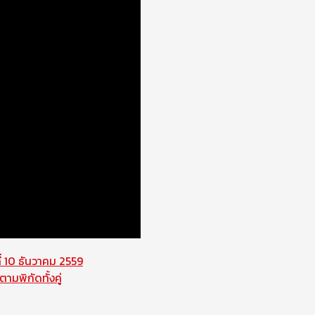
่ 10 ธันวาคม 2559
มพิกัดทั้งคู่