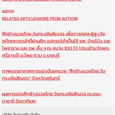
admin
RELATED ARTICLES
MORE FROM AUTHOR
ศึกช้างมวยไทย วันทรงชัยสัญจร เพื่อการกุศล ผู้สูงวัย
อดีตทหารกล้าที่ผ่านศึก อุปกรณ์จำเป็นใช้ รพ. บ้านโป่ง รพ.
โพธาราม และ รพ. อื่น ฯ ณ สนาม 100 ไร่ (ตรงข้ามวัดพระ
ศรีอารย์) อ.โพธาราม จ.ราชบุรี
ภาพบรรยากาศการแข่งขันชกมวย “ศึกช้างมวยไทย วัน
ทรงชัยสัญจร” จังหวัดสุรินทร์
ผลการแข่งศึกช้างมวยไทย วันทรงชัยสัญจร ณ เดอะ
บาซาร์ รัชดาภิเษก
บริษัท วันทรงชัย จำกัด