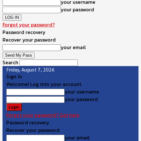
your username
your password
Forgot your password?
Password recovery
Recover your password
your email
Search
Friday, August 7, 2026
Sign in
Welcome! Log into your account
your username
your password
Forgot your password? Get help
Password recovery
Recover your password
your email