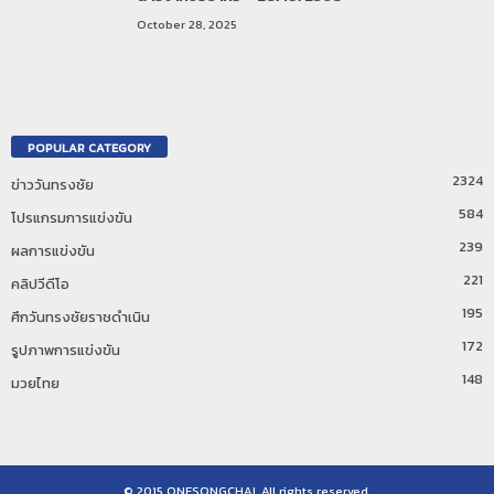
October 28, 2025
POPULAR CATEGORY
2324
ข่าววันทรงชัย
584
โปรแกรมการแข่งขัน
239
ผลการแข่งขัน
221
คลิปวีดีโอ
195
ศึกวันทรงชัยราชดำเนิน
172
รูปภาพการแข่งขัน
148
มวยไทย
© 2015 ONESONGCHAI, All rights reserved.