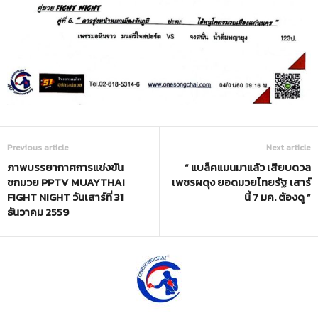
Previous article
Next article
ภาพบรรยากาศการแข่งขัน
“ แบล็คแมนมาแล้ว เสียบดวล
ชกมวย PPTV MUAYTHAI
เพชรผดุง ยอดมวยไทยรัฐ เสาร์
FIGHT NIGHT วันเสาร์ที่ 31
นี้ 7 มค. ต้องดู ”
ธันวาคม 2559