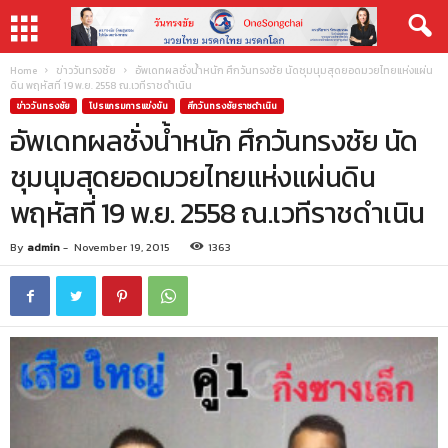
Home
ข่าววันทรงชัย
อัพเดทผลชั่งน้ำหนัก ศึกวันทรงชัย นัดชุมนุมสุดยอดมวยไทยแห่งแผ่น
ดิน พฤหัสที่ 19 พ.ย. 2558 ณ.เวทีราชดำเนิน
ข่าววันทรงชัย
โปรแกรมการแข่งขัน
ศึกวันทรงชัยราชดำเนิน
อัพเดทผลชั่งน้ำหนัก ศึกวันทรงชัย นัด
ชุมนุมสุดยอดมวยไทยแห่งแผ่นดิน
พฤหัสที่ 19 พ.ย. 2558 ณ.เวทีราชดำเนิน
By
admin
-
November 19, 2015
1363