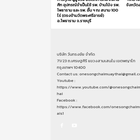
ศึก อุปกรณ์จำเป็นใช้ รพ. บ้านโป่ง รพ.
จังหวัดส
โพธาราม และ รพ. อื่น ฯ ณ สนาม 100
ไร่ (ตรงข้ามวัดพระศรีอารย์)
อ.โพธาราม จ.ราชบุรี
บริษัท วันทรงชัย จำกัด
71/23 ถ.เศรษฐศิริ แขวงสามเสนใน เขตพญาไท
กรุงเทพฯ 10400
Contact us: onesongchaimuaythai@gmail.
Youtube :
https://www.youtube.com/@onesongchai
hai
Facebook :
https://www.facebook.com/onesongchaim
ais1