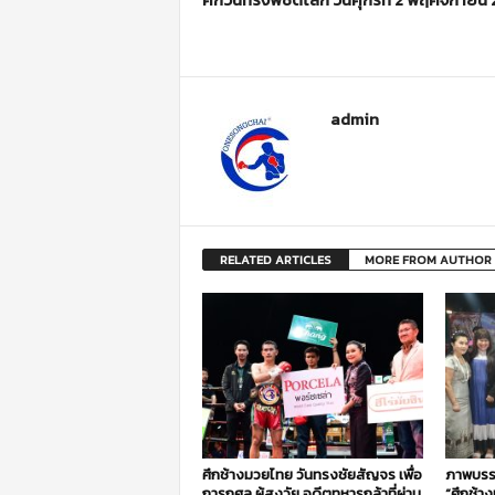
admin
RELATED ARTICLES
MORE FROM AUTHOR
ศึกช้างมวยไทย วันทรงชัยสัญจร เพื่อ
ภาพบรร
การกุศล ผู้สูงวัย อดีตทหารกล้าที่ผ่าน
“ศึกช้า