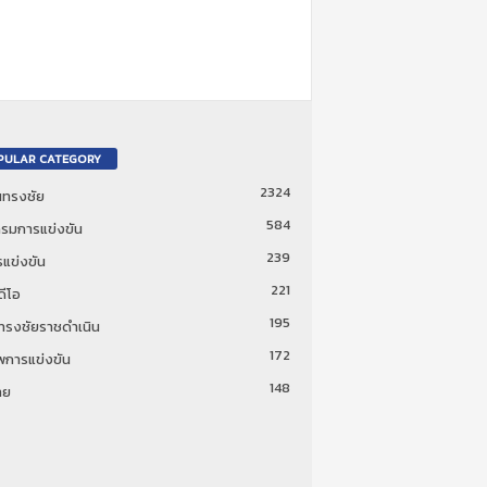
PULAR CATEGORY
2324
ันทรงชัย
584
รมการแข่งขัน
239
แข่งขัน
221
ดีโอ
195
นทรงชัยราชดำเนิน
172
พการแข่งขัน
148
ทย