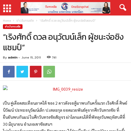
Home
ข่าววันทรงชัย
“เริงศักดิ์ ดวล อนุวัฒน์เล็ก ผู้ชนะจ่อชิงแชมป์”
ข่าววันทรงชัย
“เริงศักดิ์ ดวล อนุวัฒน์เล็ก ผู้ชนะจ่อชิง
แชมป์”
By
admin
-
June 15, 2011
741
เป็น คู่เดือดสะเทือนภาคใต้ ของ 2 ดาวดังจอตู้มาพบกันครั้งแรก เริงศักดิ์ ศิษย์
นิวัฒน์ ปะทะอนุวัฒน์เล็ก ป.เตละกุล ยอดมวยพันธ์ดุจากศึกวันทรงชัย ที่
ยืนยันพบกันแน่ ในศึกวันทรงชัยสัญจร ผ่าโลกแดนใต้ที่พัทลุงวันพฤหัสบดีที่
30 มิถุนายน อำเภอเขาชัยสนฯ