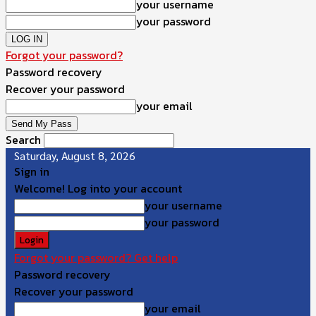
your username
your password
Forgot your password?
Password recovery
Recover your password
your email
Search
Saturday, August 8, 2026
Sign in
Welcome! Log into your account
your username
your password
Forgot your password? Get help
Password recovery
Recover your password
your email