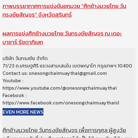
ภาพบรรยากาศการแข่งขันชกมวย “ศึกช้างมวยไทย วัน
ทรงชัยสัญจร” จังหวัดสุรินทร์
ผลการแข่งศึกช้างมวยไทย วันทรงชัยสัญจร ณ เดอะ
บาซาร์ รัชดาภิเษก
บริษัท วันทรงชัย จำกัด
71/23 ถ.เศรษฐศิริ แขวงสามเสนใน เขตพญาไท กรุงเทพฯ 10400
Contact us: onesongchaimuaythai@gmail.com
Youtube :
https://www.youtube.com/@onesongchaimuaythai
Facebook :
https://www.facebook.com/onesongchaimuaythais1
EVEN MORE NEWS
ศึกช้างมวยไทย วันทรงชัยสัญจร เพื่อการกุศล ผู้สูงวัย