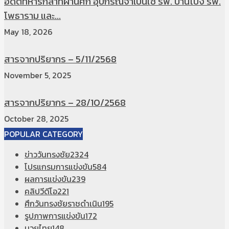
อดีตทหารกล้าที่ผ่านศึก อุปกรณ์จำเป็นใช้ รพ. บ้านโป่ง รพ.
โพธาราม และ...
May 18, 2026
สารจากปริยากร – 5/11/2568
November 5, 2025
สารจากปริยากร – 28/10/2568
October 28, 2025
POPULAR CATEGORY
ข่าววันทรงชัย
2324
โปรแกรมการแข่งขัน
584
ผลการแข่งขัน
239
คลิปวีดีโอ
221
ศึกวันทรงชัยราชดำเนิน
195
รูปภาพการแข่งขัน
172
มวยไทย
148