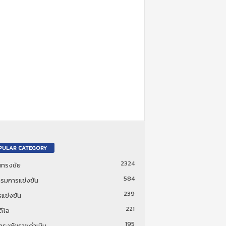
PULAR CATEGORY
2324
ันทรงชัย
584
รมการแข่งขัน
239
แข่งขัน
221
ดีโอ
195
นทรงชัยราชดำเนิน