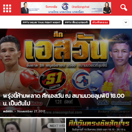
PPTV MUAY THAI FIGHT NIGHT
PPTV ศึกนวมทองคำ
ข่าว/กิจกรรม
พรุ่งนี้ห้ามพลาด ศึกเอสวัน ณ สนามมวยลุมพินี 18.00
น. เป็นต้นไป
admin
-
November 27, 2017