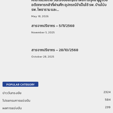
ศึกช้างมวยไทย วันทรงชัยสัญจร เพื่อการกุศล ผู้สูงวัย
อดีตทหารกล้าที่ผ่านศึก อุปกรณ์จำเป็นใช้ รพ. บ้านโป่ง
รพ. โพธาราม และ...
May 18, 2026
สารจากปริยากร – 5/11/2568
November 5, 2025
สารจากปริยากร – 28/10/2568
October 28, 2025
POPULAR CATEGORY
2324
ข่าววันทรงชัย
584
โปรแกรมการแข่งขัน
239
ผลการแข่งขัน