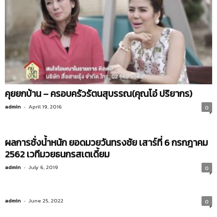
คุยยกบ้าน – ครอบครัวรัตนสุบรรณ(คุณโอ๋ ปริยากร)
admin
-
April 19, 2016
0
ผลการชั่งน้ำหนัก ยอดมวยวันทรงชัย เสาร์ที่ 6 กรกฎาคม
2562 เวทีมวยธนกรสเตเดี้ยม
admin
-
July 6, 2019
0
admin
-
June 25, 2022
0