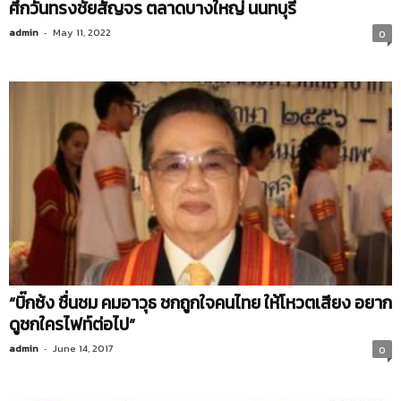
ศึกวันทรงชัยสัญจร ตลาดบางใหญ่ นนทบุรี
admin
-
May 11, 2022
0
“บิ๊กซ้ง ชื่นชม คมอาวุธ ชกถูกใจคนไทย ให้โหวตเสียง อยาก
ดูชกใครไฟท์ต่อไป”
admin
-
June 14, 2017
0