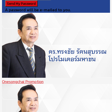
A password will be e-mailed to you.
Onesongchai Promotion