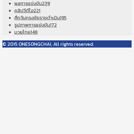
ผลการแข่งขัน
239
คลิปวีดีโอ
221
ศึกวันทรงชัยราชดำเนิน
195
รูปภาพการแข่งขัน
172
มวยไทย
148
© 2015 ONESONGCHAI, All rights reserved.