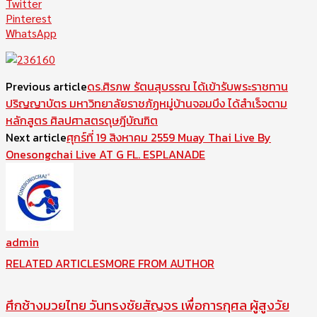
Twitter
Pinterest
WhatsApp
Previous article
ดร.ศิรภพ รัตนสุบรรณ ได้เข้ารับพระราชทาน
ปริญญาบัตร มหาวิทยาลัยราชภัฏหมู่บ้านจอมบึง ได้สำเร็จตาม
หลักสูตร ศิลปศาสตรดุษฎีบัณฑิต
Next article
ศุกร์ที่ 19 สิงหาคม 2559 Muay Thai Live By
Onesongchai Live AT G FL. ESPLANADE
admin
RELATED ARTICLES
MORE FROM AUTHOR
ศึกช้างมวยไทย วันทรงชัยสัญจร เพื่อการกุศล ผู้สูงวัย