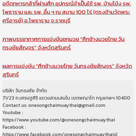
อดีตทหารกล้าที่ผ่านศึก อุปกรณ์จำเป็นใช้ รพ. บ้านโป่ง รพ.
โพธาราม และ รพ. อื่น ฯ ณ สนาม 100 ไร่ (ตรงข้ามวัดพระ
ศรีอารย์) อ.โพธาราม จ.ราชบุรี
ภาพบรรยากาศการแข่งขันชกมวย “ศึกช้างมวยไทย วัน
ทรงชัยสัญจร” จังหวัดสุรินทร์
ผลการแข่งขัน “ศึกช้างมวยไทย วันทรงชัยสัญจร” จังหวัด
สุรินทร์
บริษัท วันทรงชัย จำกัด
71/23 ถ.เศรษฐศิริ แขวงสามเสนใน เขตพญาไท กรุงเทพฯ 10400
Contact us: onesongchaimuaythai@gmail.com
Youtube :
https://www.youtube.com/@onesongchaimuaythai
Facebook :
https://www.facebook.com/onesongchaimuaythais1