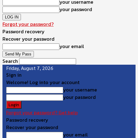
your username
your password
Forgot your password?
Password recovery
Recover your password
your email
Search
Friday, August 7, 2026
Sign in
Welcome! Log into your account
your username
your password
Forgot your password? Get help
Password recovery
Recover your password
your email