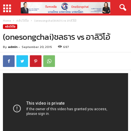
Home
คลิปวีดีโอ
(onesongchai)ชลธาร vs อาลิวิโอ้
คลิปวีดีโอ
(onesongchai)ชลธาร vs อาลิวิโอ้
By
admin
-
September 20, 2015
697