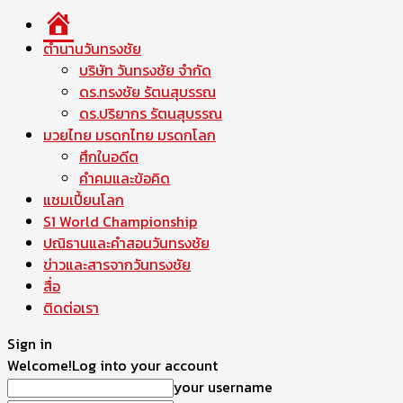
หน้า
แรก
ตำนานวันทรงชัย
บริษัท วันทรงชัย จำกัด
ดร.ทรงชัย รัตนสุบรรณ
ดร.ปริยากร รัตนสุบรรณ
มวยไทย มรดกไทย มรดกโลก
ศึกในอดีต
คำคมและข้อคิด
แชมเปี้ยนโลก
S1 World Championship
ปณิธานและคำสอนวันทรงชัย
ข่าวและสารจากวันทรงชัย
สื่อ
ติดต่อเรา
Sign in
Welcome!
Log into your account
your username