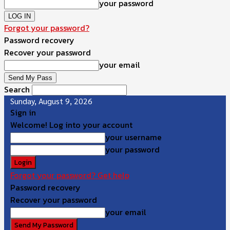
your password
Forgot your password?
Password recovery
Recover your password
your email
Search
Sunday, August 9, 2026
Sign in
Welcome! Log into your account
your username
your password
Forgot your password? Get help
Password recovery
Recover your password
your email