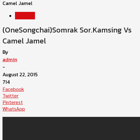
Camel Jamel
คลิปวีดีโอ
(OneSongchai)Somrak Sor.Kamsing Vs
Camel Jamel
By
admin
-
August 22, 2015
714
Facebook
Twitter
Pinterest
WhatsApp