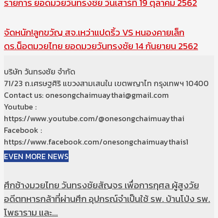
รายการ ยอดมวยวันทรงชัย วันเสาร์ที่ 19 ตุลาคม 2562
จัดหนัก!ลูกขวัญ สจ.เหว่าแปดริ้ว VS หนองคายเล็ก
ดร.น็อตมวยไทย ยอดมวยวันทรงชัย 14 กันยายน 2562
บริษัท วันทรงชัย จำกัด
71/23 ถ.เศรษฐศิริ แขวงสามเสนใน เขตพญาไท กรุงเทพฯ 10400
Contact us: onesongchaimuaythai@gmail.com
Youtube :
https://www.youtube.com/@onesongchaimuaythai
Facebook :
https://www.facebook.com/onesongchaimuaythais1
EVEN MORE NEWS
ศึกช้างมวยไทย วันทรงชัยสัญจร เพื่อการกุศล ผู้สูงวัย
อดีตทหารกล้าที่ผ่านศึก อุปกรณ์จำเป็นใช้ รพ. บ้านโป่ง รพ.
โพธาราม และ...