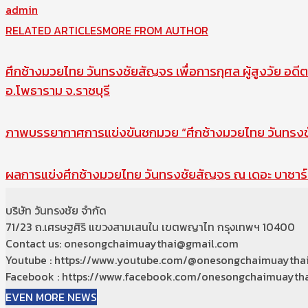
admin
RELATED ARTICLES
MORE FROM AUTHOR
ศึกช้างมวยไทย วันทรงชัยสัญจร เพื่อการกุศล ผู้สูงวัย อดีต
อ.โพธาราม จ.ราชบุรี
ภาพบรรยากาศการแข่งขันชกมวย “ศึกช้างมวยไทย วันทรงชัย
ผลการแข่งศึกช้างมวยไทย วันทรงชัยสัญจร ณ เดอะ บาซาร์ 
บริษัท วันทรงชัย จำกัด
71/23 ถ.เศรษฐศิริ แขวงสามเสนใน เขตพญาไท กรุงเทพฯ 10400
Contact us: onesongchaimuaythai@gmail.com
Youtube : https://www.youtube.com/@onesongchaimuaytha
Facebook : https://www.facebook.com/onesongchaimuaytha
EVEN MORE NEWS