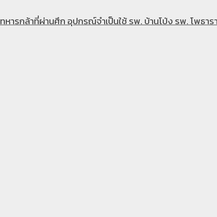
หารกล้าที่ผ่านศึก อุปกรณ์จำเป็นใช้ รพ. บ้านโป่ง รพ. โพธารา