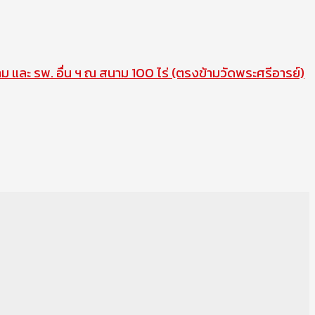
าม และ รพ. อื่น ฯ ณ สนาม 100 ไร่ (ตรงข้ามวัดพระศรีอารย์)