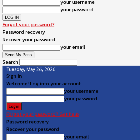
your username
your password
Forgot your password?
Password recovery
Recover your password
your email
Search
Tuesday, May 26, 2026
Sign in
Welcome! Log into your account
your username
your password
Forgot your password? Get help
Password recovery
Recover your password
your email