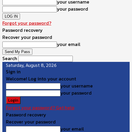
your username
your password
Forgot your password?
Password recovery
Recover your password
your email
Search
Saturday, August 8, 2026
Sign in
Welcome! Log into your account
your username
your password
Forgot your password? Get help
Password recovery
Recover your password
your email