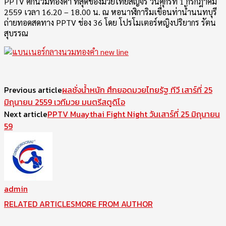
PPTV ศึกนวมทองคำ ที่สุดของมวยไทยสัญจร วันศุกร์ที่ 1 กรกฎาคม
2559 เวลา 16.20 – 18.00 น. ณ หอนาฬิการิมเขื่อนท่าน้ำนนทบุรี
ถ่ายทอดสดทาง PPTV ช่อง 36 โดย โปรโมเตอร์หญิงปริยากร รัตน
สุบรรณ
Previous article
ผลชั่งน้ำหนัก ศึกยอดมวยไทยรัฐ ทีวี เสาร์ที่ 25
มิถุนายน 2559 เวทีมวย มนตรีสตูดิโอ
Next article
PPTV Muaythai Fight Night วันเสาร์ที่ 25 มิถุนายน
59
admin
RELATED ARTICLES
MORE FROM AUTHOR