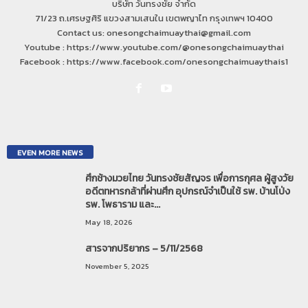
บริษัท วันทรงชัย จำกัด
71/23 ถ.เศรษฐศิริ แขวงสามเสนใน เขตพญาไท กรุงเทพฯ 10400
Contact us: onesongchaimuaythai@gmail.com
Youtube : https://www.youtube.com/@onesongchaimuaythai
Facebook : https://www.facebook.com/onesongchaimuaythais1
EVEN MORE NEWS
ศึกช้างมวยไทย วันทรงชัยสัญจร เพื่อการกุศล ผู้สูงวัย
อดีตทหารกล้าที่ผ่านศึก อุปกรณ์จำเป็นใช้ รพ. บ้านโป่ง
รพ. โพธาราม และ...
May 18, 2026
สารจากปริยากร – 5/11/2568
November 5, 2025