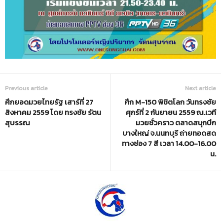
Previous article
Next article
ศึกยอดมวยไทยรัฐ เสาร์ที่ 27
ศึก M-150 พิชิตโลก วันทรงชัย
สิงหาคม 2559 โดย ทรงชัย รัตน
ศุกร์ที่ 2 กันยายน 2559 ณ.เวที
สุบรรณ
มวยชั่วคราว ตลาดสนุกบึก
บางใหญ่ จ.นนทบุรี ถ่ายทอดสด
ทางช่อง 7 สี เวลา 14.00-16.00
น.