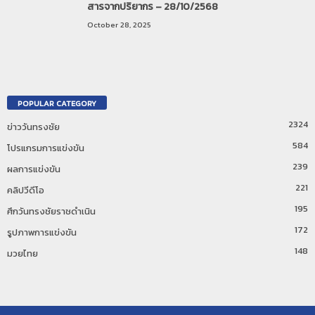
สารจากปริยากร – 28/10/2568
October 28, 2025
POPULAR CATEGORY
2324
ข่าววันทรงชัย
584
โปรแกรมการแข่งขัน
239
ผลการแข่งขัน
221
คลิปวีดีโอ
195
ศึกวันทรงชัยราชดำเนิน
172
รูปภาพการแข่งขัน
148
มวยไทย