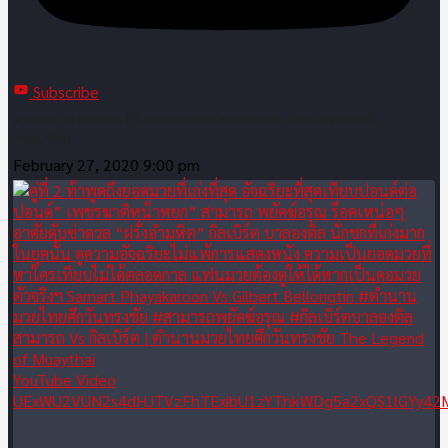
Subscribe
สามารถ Vs กิลเบิร์ต | ตำนานมวยไทยศึกวันทรงชัย The Legend of
Muaythai
February 27, 2020 9:00 pm
สามารถ Vs กิลเบิร์ต | ตำนานมวยไทยศึกวันทรงชัย The Legend
of Muaythai
YouTube Video
UExWU2VUN2s4dHJTVzFhTExibU1zYThkWDg5a2xQS1lGYy42