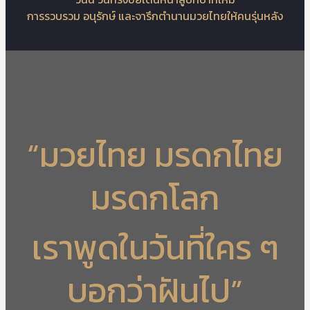
การรวบรวม อนุรักษ์ และจารึกตำนานมวยไทยให้คนรุ่นหลัง
“มวยไทย มรดกไทย
มรดกโลก
เราพูดในวันที่ใคร ๆ
บอกว่าฝันไป”