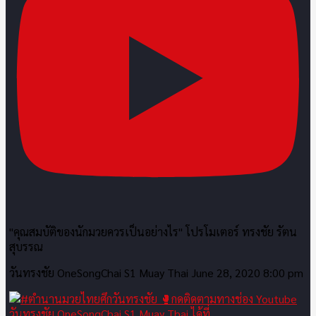
"คุณสมบัติของนักมวยควรเป็นอย่างไร" โปรโมเตอร์ ทรงชัย รัตน
สุบรรณ
วันทรงชัย OneSongChai S1 Muay Thai
June 28, 2020 8:00 pm