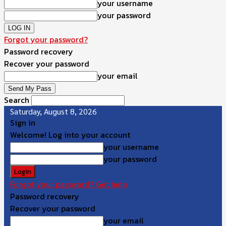
your username
your password
Forgot your password?
Password recovery
Recover your password
your email
Search
Saturday, August 8, 2026
Sign in
Welcome! Log into your account
your username
your password
Forgot your password? Get help
Password recovery
Recover your password
your email