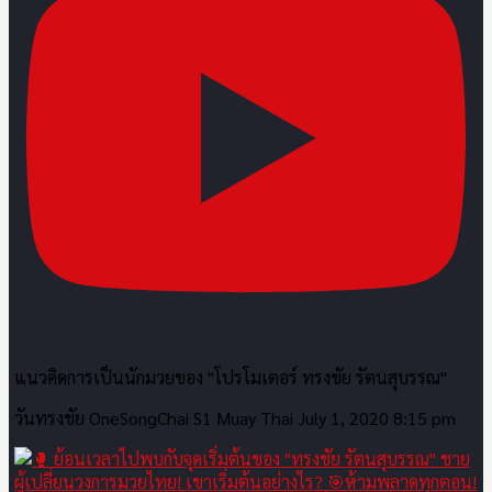
แนวคิดการเป็นนักมวยของ "โปรโมเตอร์ ทรงชัย รัตนสุบรรณ"
วันทรงชัย OneSongChai S1 Muay Thai
July 1, 2020 8:15 pm