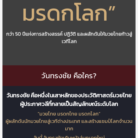
มรดกโลก”
กว่า 50 ปีแห่งการสร้างสรรค์ ปฏิวัติ และผลักดันให้มวยไทยก้าวสู่
เวทีโลก
วันทรงชัย คือใคร?
วันทรงชัย คือหนึ่งในเสาหลักของประวัติศาสตร์มวยไทย
ผู้ประกาศวลีที่กลายเป็นสัญลักษณ์ระดับโลก
“มวยไทย มรดกไทย มรดกโลก”
ผู้ผลักดันนักมวยไทยสู่เวทีต่างประเทศ และสร้างแชมป์โลกจำนวน
มาก
วันนี้ วันทรงชัยเดินหน้าสู่บทบาทใหม่