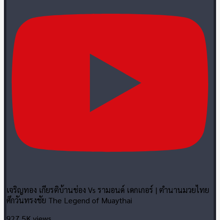
เจริญทอง เกียรติบ้านช่อง Vs รามอนด์ เดกเกอร์ | ตำนานมวยไทย
ศึกวันทรงชัย The Legend of Muaythai
927.5K views