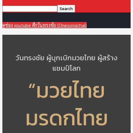
ดูช่อง youtube ศึกวันทรงชัย (Onesongchai)
วันทรงชัย ผู้บุกเบิกมวยไทย ผู้สร้าง
แชมป์โลก
“มวยไทย
มรดกไทย