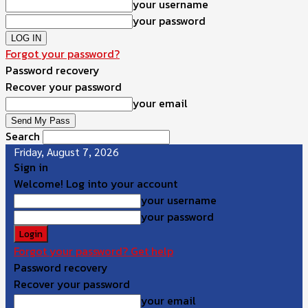
your username
your password
Forgot your password?
Password recovery
Recover your password
your email
Search
Friday, August 7, 2026
Sign in
Welcome! Log into your account
your username
your password
Forgot your password? Get help
Password recovery
Recover your password
your email