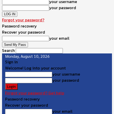
your username
your password
Forgot your password?
Password recovery
Recover your password
your email
Search
Monday, August 10, 2026
Sign in
Welcome! Log into your account
your username
your password
Forgot your password? Get help
Password recovery
Recover your password
your email