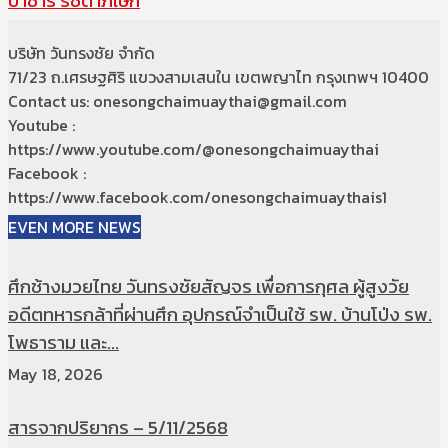
บาซาร์ รัชดาภิเษก
บริษัท วันทรงชัย จำกัด
71/23 ถ.เศรษฐศิริ แขวงสามเสนใน เขตพญาไท กรุงเทพฯ 10400
Contact us: onesongchaimuaythai@gmail.com
Youtube :
https://www.youtube.com/@onesongchaimuaythai
Facebook :
https://www.facebook.com/onesongchaimuaythais1
EVEN MORE NEWS
ศึกช้างมวยไทย วันทรงชัยสัญจร เพื่อการกุศล ผู้สูงวัย
อดีตทหารกล้าที่ผ่านศึก อุปกรณ์จำเป็นใช้ รพ. บ้านโป่ง รพ.
โพธาราม และ...
May 18, 2026
สารจากปริยากร – 5/11/2568