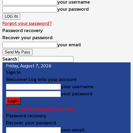
your username
your password
Forgot your password?
Password recovery
Recover your password
your email
Search
Friday, August 7, 2026
Sign in
Welcome! Log into your account
your username
your password
Forgot your password? Get help
Password recovery
Recover your password
your email