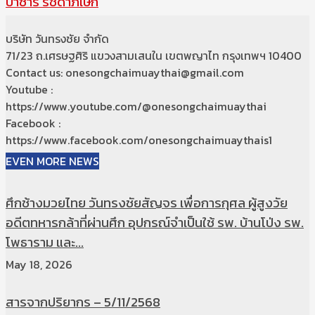
บาซาร์ รัชดาภิเษก
บริษัท วันทรงชัย จำกัด
71/23 ถ.เศรษฐศิริ แขวงสามเสนใน เขตพญาไท กรุงเทพฯ 10400
Contact us: onesongchaimuaythai@gmail.com
Youtube :
https://www.youtube.com/@onesongchaimuaythai
Facebook :
https://www.facebook.com/onesongchaimuaythais1
EVEN MORE NEWS
ศึกช้างมวยไทย วันทรงชัยสัญจร เพื่อการกุศล ผู้สูงวัย
อดีตทหารกล้าที่ผ่านศึก อุปกรณ์จำเป็นใช้ รพ. บ้านโป่ง รพ.
โพธาราม และ...
May 18, 2026
สารจากปริยากร – 5/11/2568