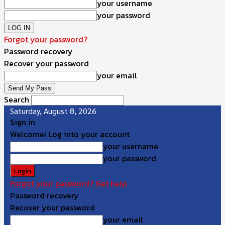
your username
your password
Forgot your password?
Password recovery
Recover your password
your email
Search
Saturday, August 8, 2026
Sign in
Welcome! Log into your account
your username
your password
Forgot your password? Get help
Password recovery
Recover your password
your email