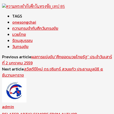
TAGS
onesongchai
ความทรงจำกับศึกวันทรงชัย
มวยไทย
รัตนสุบรรณ
วันทรงชัย
Previous article
ผลการแข่งขัน”ศึกยอดมวยไทยรัฐ” ประจำวันเสาร์
ที่ 2 มกราคม 2559
Next article
สวัสดีปีใหม่ ดร.จรินทร์ สวนแก้ว ประธานมูลนิธิ ๕
ธันวามหาราช
admin