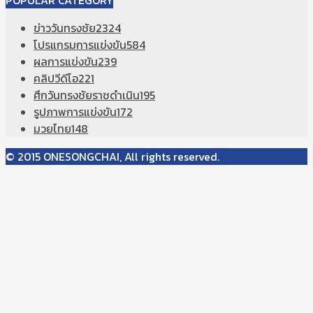
POPULAR CATEGORY
ข่าววันทรงชัย
2324
โปรแกรมการแข่งขัน
584
ผลการแข่งขัน
239
คลิปวีดีโอ
221
ศึกวันทรงชัยราชดำเนิน
195
รูปภาพการแข่งขัน
172
มวยไทย
148
© 2015 ONESONGCHAI, All rights reserved.