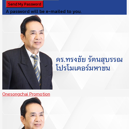
A password will be e-mailed to you.
Onesongchai Promotion