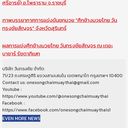
ศรีอารย์) อ.โพธาราม จ.ราชบุรี
ภาพบรรยากาศการแข่งขันชกมวย “ศึกช้างมวยไทย วัน
ทรงชัยสัญจร” จังหวัดสุรินทร์
ผลการแข่งศึกช้างมวยไทย วันทรงชัยสัญจร ณ เดอะ
บาซาร์ รัชดาภิเษก
บริษัท วันทรงชัย จำกัด
71/23 ถ.เศรษฐศิริ แขวงสามเสนใน เขตพญาไท กรุงเทพฯ 10400
Contact us: onesongchaimuaythai@gmail.com
Youtube :
https://www.youtube.com/@onesongchaimuaythai
Facebook :
https://www.facebook.com/onesongchaimuaythais1
EVEN MORE NEWS