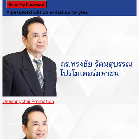
A password will be e-mailed to you.
Onesongchai Promotion