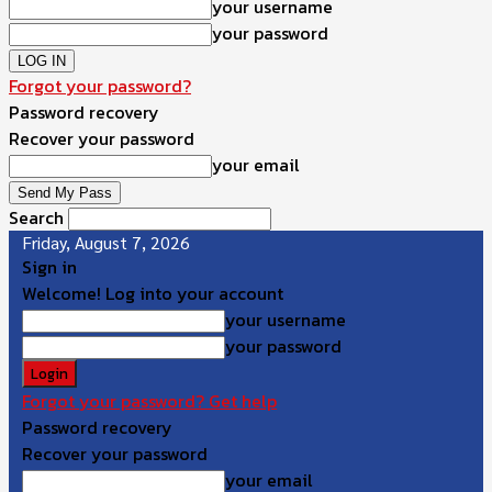
your username
your password
Forgot your password?
Password recovery
Recover your password
your email
Search
Friday, August 7, 2026
Sign in
Welcome! Log into your account
your username
your password
Forgot your password? Get help
Password recovery
Recover your password
your email