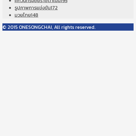
ศึกวันทรงชัยราชดำเนิน
195
รูปภาพการแข่งขัน
172
มวยไทย
148
© 2015 ONESONGCHAI, All rights reserved.