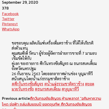
September 29, 2020
378
Facebook
Twitter
Pinterest
WhatsApp
ขอขอบคุณ ผลิตภัณฑ์เครื่องดื่มตราช้าง ที่ได้ให้เกียรติ
ส่งตัวแทน
คุณสมศักดิ์ รัตนา ผู้ช่วยผู้จัดการฝ่ายการขายที่ 7 มามอบ
เข็มขัดให้กับ
คู่เอก ของรายการ ศึกวันทรงชัยสัญจร ณ ธนกรสเตเดี้ยม
จังหวัดนครปฐม
26 กันยายน 2563 โดยออกอากาศผ่านช่อง บุญมาทีวี
สนับสนุนโดยน้ำแร่ธรรมชาติตราช้าง
#ศึกวันทรงชัยสัญจร
#น้ำแร่ธรรมชาติตราช้าง
#ยอด
มวยวันทรงชัย
#ธนกรสเตเดี่้ยม
#บุญมาทีวี
Previous article
ศึกวันทรงชัยสัญจร ห้ามพลาด! “อภิมหาความ
โหด ช่อฟ้า ถล่มล้มแชมป์ ยอดขุนทัพ ศึกวันทรงชัยสัญจร