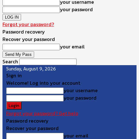
your username
your password
Forgot your password?
Password recovery
Recover your password
your email
Search
Sunday, August 9, 2026
Sign in
Welcome! Log into your account
your username
your password
Forgot your password? Get help
Password recovery
Recover your password
your email