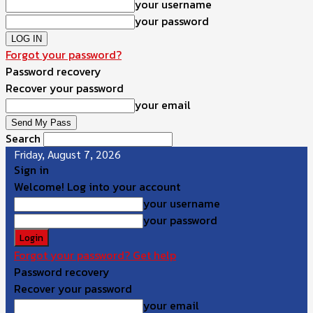
your username
your password
Forgot your password?
Password recovery
Recover your password
your email
Search
Friday, August 7, 2026
Sign in
Welcome! Log into your account
your username
your password
Forgot your password? Get help
Password recovery
Recover your password
your email