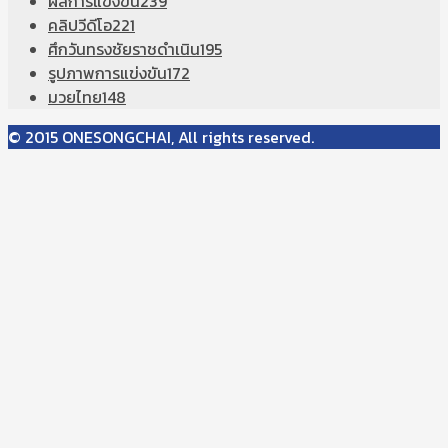
ผลการแข่งขัน
239
คลิปวีดีโอ
221
ศึกวันทรงชัยราชดำเนิน
195
รูปภาพการแข่งขัน
172
มวยไทย
148
© 2015 ONESONGCHAI, All rights reserved.