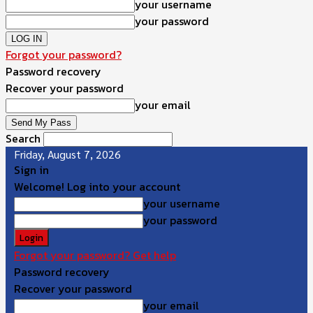
your username
your password
Forgot your password?
Password recovery
Recover your password
your email
Search
Friday, August 7, 2026
Sign in
Welcome! Log into your account
your username
your password
Forgot your password? Get help
Password recovery
Recover your password
your email