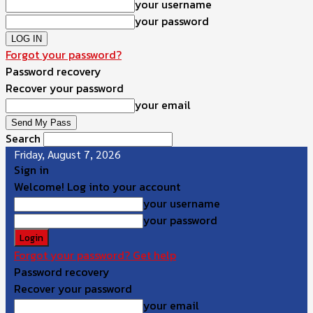
your username
your password
Forgot your password?
Password recovery
Recover your password
your email
Search
Friday, August 7, 2026
Sign in
Welcome! Log into your account
your username
your password
Forgot your password? Get help
Password recovery
Recover your password
your email