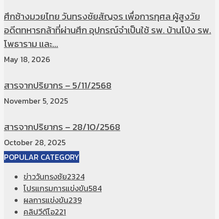
ศึกช้างมวยไทย วันทรงชัยสัญจร เพื่อการกุศล ผู้สูงวัย
อดีตทหารกล้าที่ผ่านศึก อุปกรณ์จำเป็นใช้ รพ. บ้านโป่ง รพ.
โพธาราม และ...
May 18, 2026
สารจากปริยากร – 5/11/2568
November 5, 2025
สารจากปริยากร – 28/10/2568
October 28, 2025
POPULAR CATEGORY
ข่าววันทรงชัย
2324
โปรแกรมการแข่งขัน
584
ผลการแข่งขัน
239
คลิปวีดีโอ
221