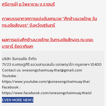
ศรีอารย์) อ.โพธาราม จ.ราชบุรี
ภาพบรรยากาศการแข่งขันชกมวย “ศึกช้างมวยไทย วัน
ทรงชัยสัญจร” จังหวัดสุรินทร์
ผลการแข่งศึกช้างมวยไทย วันทรงชัยสัญจร ณ เดอะ
บาซาร์ รัชดาภิเษก
บริษัท วันทรงชัย จำกัด
71/23 ถ.เศรษฐศิริ แขวงสามเสนใน เขตพญาไท กรุงเทพฯ 10400
Contact us: onesongchaimuaythai@gmail.com
Youtube :
https://www.youtube.com/@onesongchaimuaythai
Facebook :
https://www.facebook.com/onesongchaimuaythais1
EVEN MORE NEWS