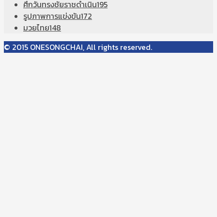
ศึกวันทรงชัยราชดำเนิน
195
รูปภาพการแข่งขัน
172
มวยไทย
148
© 2015 ONESONGCHAI, All rights reserved.