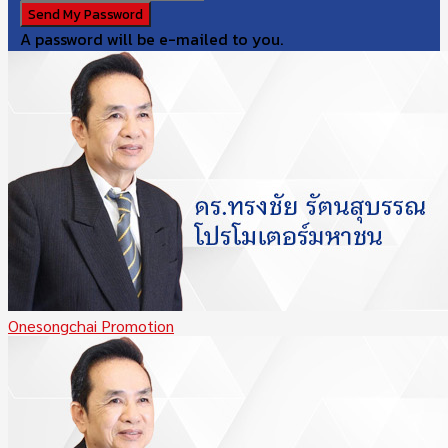
A password will be e-mailed to you.
Onesongchai Promotion