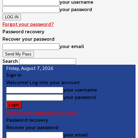
your username
your password
Forgot your password?
Password recovery
Recover your password
your email
Search
Friday, August 7, 2026
Sign in
Welcome! Log into your account
your username
your password
Forgot your password? Get help
Password recovery
Recover your password
your email