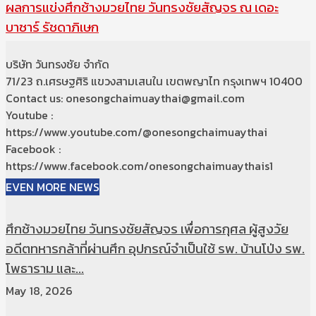
ผลการแข่งศึกช้างมวยไทย วันทรงชัยสัญจร ณ เดอะ
บาซาร์ รัชดาภิเษก
บริษัท วันทรงชัย จำกัด
71/23 ถ.เศรษฐศิริ แขวงสามเสนใน เขตพญาไท กรุงเทพฯ 10400
Contact us: onesongchaimuaythai@gmail.com
Youtube :
https://www.youtube.com/@onesongchaimuaythai
Facebook :
https://www.facebook.com/onesongchaimuaythais1
EVEN MORE NEWS
ศึกช้างมวยไทย วันทรงชัยสัญจร เพื่อการกุศล ผู้สูงวัย
อดีตทหารกล้าที่ผ่านศึก อุปกรณ์จำเป็นใช้ รพ. บ้านโป่ง รพ.
โพธาราม และ...
May 18, 2026