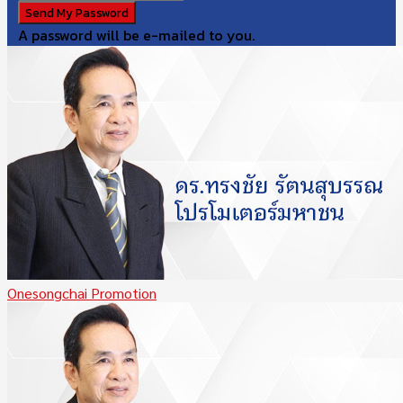
A password will be e-mailed to you.
Onesongchai Promotion