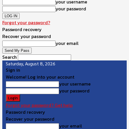
your username
your password
Forgot your password?
Password recovery
Recover your password
your email
Search
Saturday, August 8, 2026
Sign in
Welcome! Log into your account
your username
your password
Forgot your password? Get help
Password recovery
Recover your password
your email