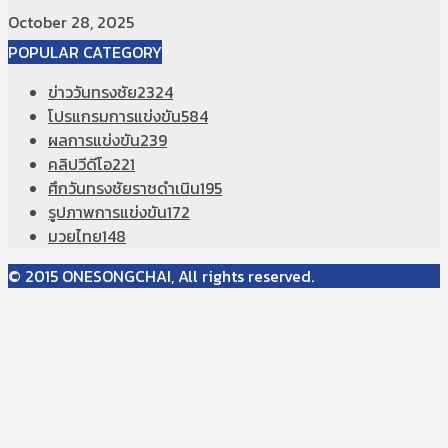
October 28, 2025
POPULAR CATEGORY
ข่าววันทรงชัย
2324
โปรแกรมการแข่งขัน
584
ผลการแข่งขัน
239
คลิปวีดีโอ
221
ศึกวันทรงชัยราชดำเนิน
195
รูปภาพการแข่งขัน
172
มวยไทย
148
© 2015 ONESONGCHAI, All rights reserved.