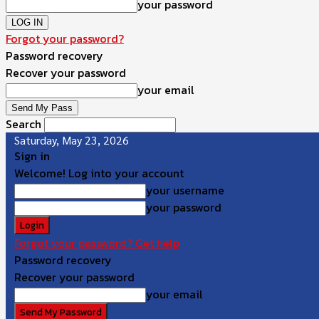
your password
Forgot your password?
Password recovery
Recover your password
your email
Search
Saturday, May 23, 2026
Sign in
Welcome! Log into your account
your username
your password
Forgot your password? Get help
Password recovery
Recover your password
your email