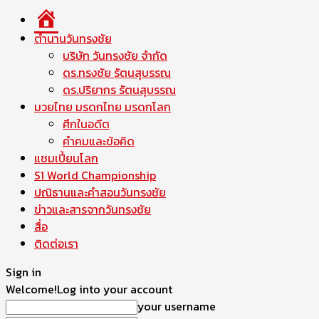
หน้า
แรก
ตำนานวันทรงชัย
บริษัท วันทรงชัย จำกัด
ดร.ทรงชัย รัตนสุบรรณ
ดร.ปริยากร รัตนสุบรรณ
มวยไทย มรดกไทย มรดกโลก
ศึกในอดีต
คำคมและข้อคิด
แชมเปี้ยนโลก
S1 World Championship
ปณิธานและคำสอนวันทรงชัย
ข่าวและสารจากวันทรงชัย
สื่อ
ติดต่อเรา
Sign in
Welcome!
Log into your account
your username