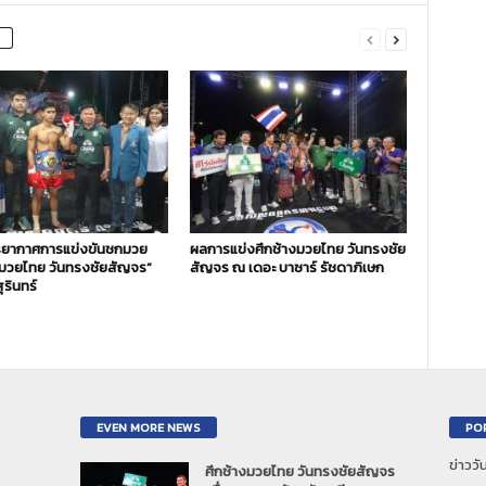
ยากาศการแข่งขันชกมวย
ผลการแข่งศึกช้างมวยไทย วันทรงชัย
งมวยไทย วันทรงชัยสัญจร”
สัญจร ณ เดอะ บาซาร์ รัชดาภิเษก
ุรินทร์
EVEN MORE NEWS
PO
ข่าวว
ศึกช้างมวยไทย วันทรงชัยสัญจร