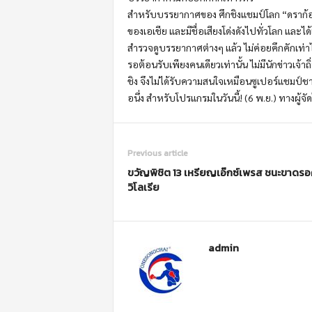
สำหรับบรรยากาศของ ศึกชิงแชมป์โลก “ดราก้อนไฟ
ของเอเชีย และมีชื่อเสียงโด่งดังไปทั่วโลก และได้
สำรวจดูบรรยากาศต่างๆ แล้ว ไม่ค่อยคึกคักเท่าไห
รอต้อนรับเพียงคนเดียวเท่านั้น ไม่มีนักข่าวเจ
ชิง จึงไม่ได้รับความสนใจเหมือนซูเปอร์แชมป์ช
อนึ่ง สำหรับโปรแกรมในวันนี้! (6 พ.ย.) ทางผู้จ
Previous article
ขวัญพิชิต 13 เหรียญเอ๊กซ์เพรส ชนะขาดรอค
วิโลเรีย
admin